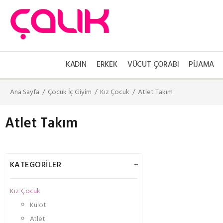
KADIN
ERKEK
VÜCUT ÇORABI
PIJAMA
Ana Sayfa
Çocuk İç Giyim
Kız Çocuk
Atlet Takım
Atlet Takım
KATEGORİLER
Kız Çocuk
Külot
Atlet