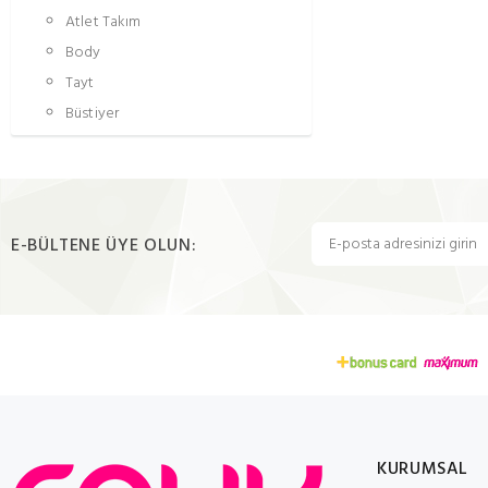
Atlet Takım
Body
Tayt
Büstiyer
E-BÜLTENE ÜYE OLUN:
KURUMSAL