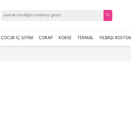
ÇOCUK İÇ GIYIM
ÇORAP
KORSE
TERMAL
YILBAŞI KOSTÜM