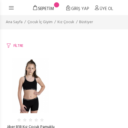
SEPETİM
GİRİŞ YAP
ÜYE OL
Ana Sayfa
Çocuk İç Giyim
Kız Çocuk
Büstiyer
FİLTRE
Jiber 818 Kız Çocuk Pamuklu