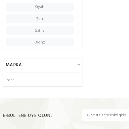
Siyah
Ten
Sahra
Bronz
Vizon
MARKA
Penti
E-BÜLTENE ÜYE OLUN: