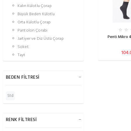
Kalın Külotlu Çorap
Büyük Beden Külotlu
Orta Külotlu Çorap
Pantolon Çorabı
Penti Mikro 
Jartiyer ve Diz Üstü Çorap
Soket
104.
Tayt
BEDEN FİLTRESİ
Std
RENK FİLTRESİ