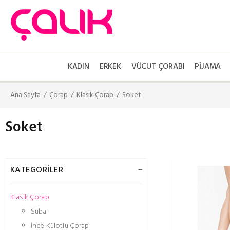
KADIN
ERKEK
VÜCUT ÇORABI
PIJAMA
Ana Sayfa
Çorap
Klasik Çorap
Soket
Soket
KATEGORİLER
Klasik Çorap
Suba
İnce Külotlu Çorap