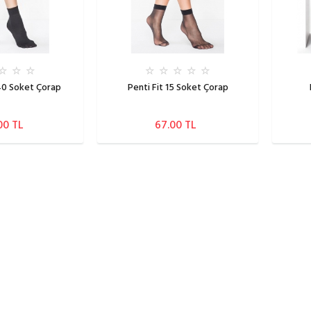
40 Soket Çorap
Penti Fit 15 Soket Çorap
00 TL
67.00 TL