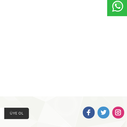
ÜYE OL