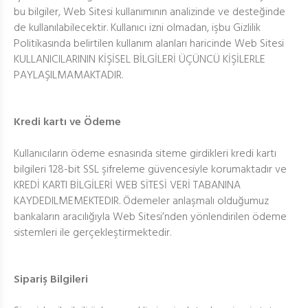
bu bilgiler, Web Sitesi kullanımının analizinde ve desteğinde
de kullanılabilecektir. Kullanıcı izni olmadan, işbu Gizlilik
Politikasında belirtilen kullanım alanları haricinde Web Sitesi
KULLANICILARININ KİŞİSEL BİLGİLERİ ÜÇÜNCÜ KİŞİLERLE
PAYLAŞILMAMAKTADIR.
Kredi kartı ve Ödeme
Kullanıcıların ödeme esnasında siteme girdikleri kredi kartı
bilgileri 128-bit SSL şifreleme güvencesiyle korumaktadır ve
KREDİ KARTI BİLGİLERİ WEB SİTESİ VERİ TABANINA
KAYDEDILMEMEKTEDIR. Ödemeler anlaşmalı olduğumuz
bankaların aracılığıyla Web Sitesi’nden yönlendirilen ödeme
sistemleri ile gerçekleştirmektedir.
Sipariş Bilgileri