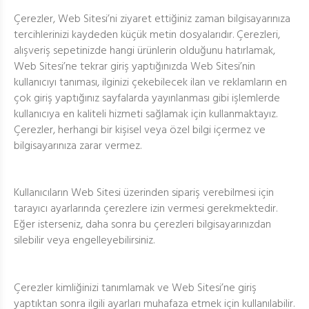
Çerezler, Web Sitesi’ni ziyaret ettiğiniz zaman bilgisayarınıza
tercihlerinizi kaydeden küçük metin dosyalarıdır. Çerezleri,
alışveriş sepetinizde hangi ürünlerin olduğunu hatırlamak,
Web Sitesi’ne tekrar giriş yaptığınızda Web Sitesi’nin
kullanıcıyı tanıması, ilginizi çekebilecek ilan ve reklamların en
çok giriş yaptığınız sayfalarda yayınlanması gibi işlemlerde
kullanıcıya en kaliteli hizmeti sağlamak için kullanmaktayız.
Çerezler, herhangi bir kişisel veya özel bilgi içermez ve
bilgisayarınıza zarar vermez.
Kullanıcıların Web Sitesi üzerinden sipariş verebilmesi için
tarayıcı ayarlarında çerezlere izin vermesi gerekmektedir.
Eğer isterseniz, daha sonra bu çerezleri bilgisayarınızdan
silebilir veya engelleyebilirsiniz.
Çerezler kimliğinizi tanımlamak ve Web Sitesi’ne giriş
yaptıktan sonra ilgili ayarları muhafaza etmek için kullanılabilir.