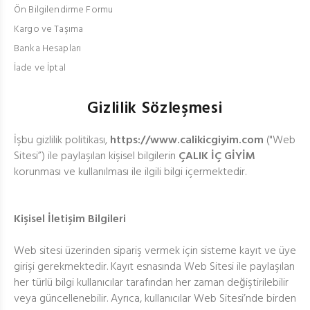
Ön Bilgilendirme Formu
Kargo ve Taşıma
Banka Hesapları
İade ve İptal
Gizlilik Sözleşmesi
İşbu gizlilik politikası,
https://www.calikicgiyim.com
("Web
Sitesi”) ile paylaşılan kişisel bilgilerin
ÇALIK İÇ GİYİM
korunması ve kullanılması ile ilgili bilgi içermektedir.
Kişisel İletişim Bilgileri
Web sitesi üzerinden sipariş vermek için sisteme kayıt ve üye
girişi gerekmektedir. Kayıt esnasında Web Sitesi ile paylaşılan
her türlü bilgi kullanıcılar tarafından her zaman değiştirilebilir
veya güncellenebilir. Ayrıca, kullanıcılar Web Sitesi’nde birden