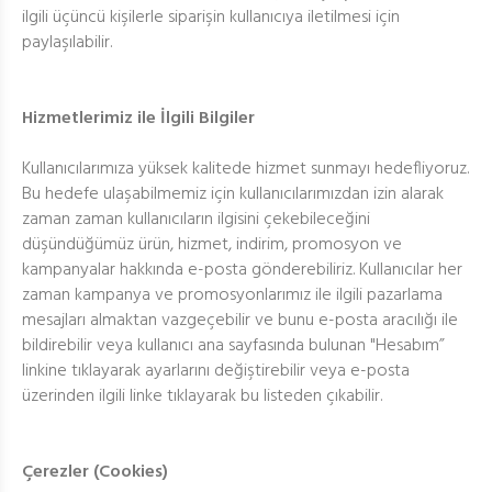
ilgili üçüncü kişilerle siparişin kullanıcıya iletilmesi için
paylaşılabilir.
Hizmetlerimiz ile İlgili Bilgiler
Kullanıcılarımıza yüksek kalitede hizmet sunmayı hedefliyoruz.
Bu hedefe ulaşabilmemiz için kullanıcılarımızdan izin alarak
zaman zaman kullanıcıların ilgisini çekebileceğini
düşündüğümüz ürün, hizmet, indirim, promosyon ve
kampanyalar hakkında e-posta gönderebiliriz. Kullanıcılar her
zaman kampanya ve promosyonlarımız ile ilgili pazarlama
mesajları almaktan vazgeçebilir ve bunu e-posta aracılığı ile
bildirebilir veya kullanıcı ana sayfasında bulunan "Hesabım”
linkine tıklayarak ayarlarını değiştirebilir veya e-posta
üzerinden ilgili linke tıklayarak bu listeden çıkabilir.
Çerezler (Cookies)