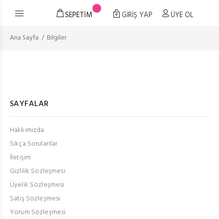
SEPETİM
GİRİŞ YAP
ÜYE OL
Ana Sayfa
Bilgiler
SAYFALAR
Hakkımızda
Sıkça Sorulanlar
İletişim
Gizlilik Sözleşmesi
Üyelik Sözleşmesi
Satış Sözleşmesi
Yorum Sözleşmesi