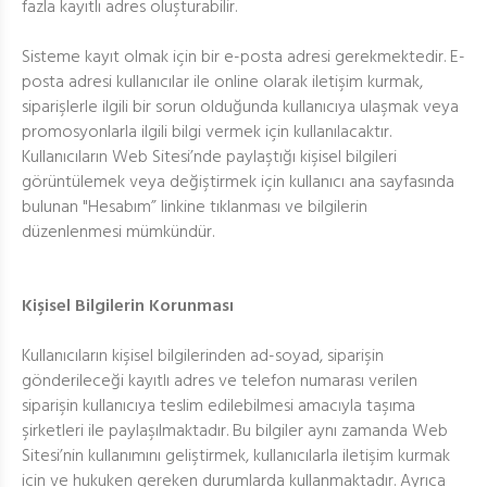
fazla kayıtlı adres oluşturabilir.
Sisteme kayıt olmak için bir e-posta adresi gerekmektedir. E-
posta adresi kullanıcılar ile online olarak iletişim kurmak,
siparişlerle ilgili bir sorun olduğunda kullanıcıya ulaşmak veya
promosyonlarla ilgili bilgi vermek için kullanılacaktır.
Kullanıcıların Web Sitesi’nde paylaştığı kişisel bilgileri
görüntülemek veya değiştirmek için kullanıcı ana sayfasında
bulunan "Hesabım” linkine tıklanması ve bilgilerin
düzenlenmesi mümkündür.
Kişisel Bilgilerin Korunması
Kullanıcıların kişisel bilgilerinden ad-soyad, siparişin
gönderileceği kayıtlı adres ve telefon numarası verilen
siparişin kullanıcıya teslim edilebilmesi amacıyla taşıma
şirketleri ile paylaşılmaktadır. Bu bilgiler aynı zamanda Web
Sitesi’nin kullanımını geliştirmek, kullanıcılarla iletişim kurmak
için ve hukuken gereken durumlarda kullanmaktadır. Ayrıca