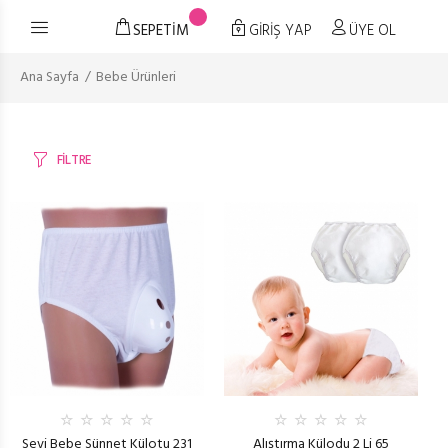
SEPETİM
GİRİŞ YAP
ÜYE OL
Ana Sayfa
Bebe Ürünleri
FİLTRE
Sevi Bebe Sünnet Külotu 231
Alıştırma Külodu 2 Li 65