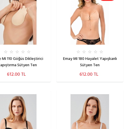
 MI 110 Göğüs Dikleştirici
Emay MI 180 Hayalet Yapışkanlı
apıştırma Sütyen Ten
Sütyen Ten
612.00 TL
612.00 TL