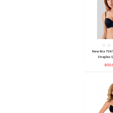
New Bra 7045
Straples 
800.