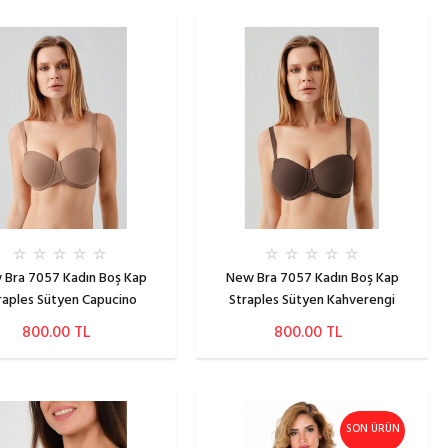
 Bra 7057 Kadın Boş Kap
New Bra 7057 Kadın Boş Kap
raples Sütyen Capucino
Straples Sütyen Kahverengi
800.00 TL
800.00 TL
SON ÜRÜN