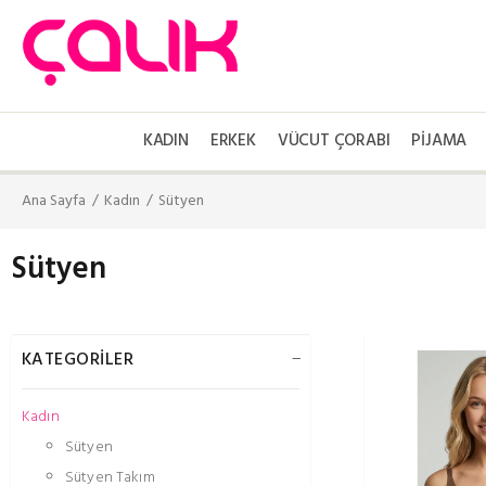
KADIN
ERKEK
VÜCUT ÇORABI
PIJAMA
Ana Sayfa
Kadın
Sütyen
Sütyen
KATEGORİLER
Kadın
Sütyen
Sütyen Takım