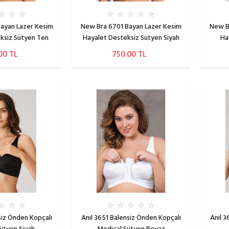
ayan Lazer Kesim
New Bra 6701 Bayan Lazer Kesim
New B
ksiz Sütyen Ten
Hayalet Desteksiz Sütyen Siyah
Ha
00 TL
750.00 TL
siz Önden Kopçalı
Anıl 3651 Balensiz Önden Kopçalı
Anıl 3