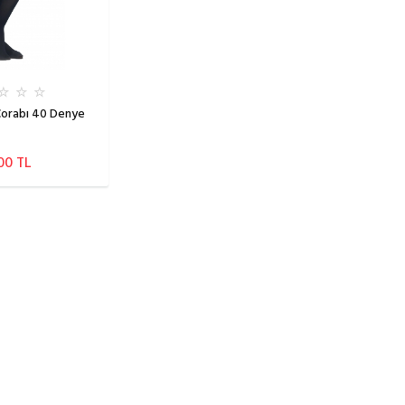
Çorabı 40 Denye
00 TL