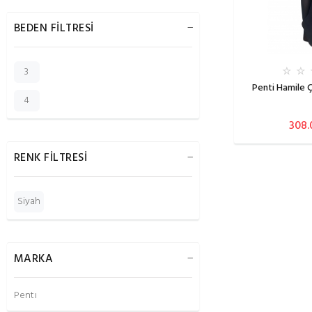
BEDEN FİLTRESİ
3
Penti Hamile 
4
308.
RENK FİLTRESİ
Siyah
MARKA
Penti