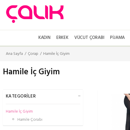
KADIN
ERKEK
VÜCUT ÇORABI
PIJAMA
Ana Sayfa
Çorap
Hamile İç Giyim
Hamile İç Giyim
KATEGORİLER
Hamile İç Giyim
Hamile Çorabı