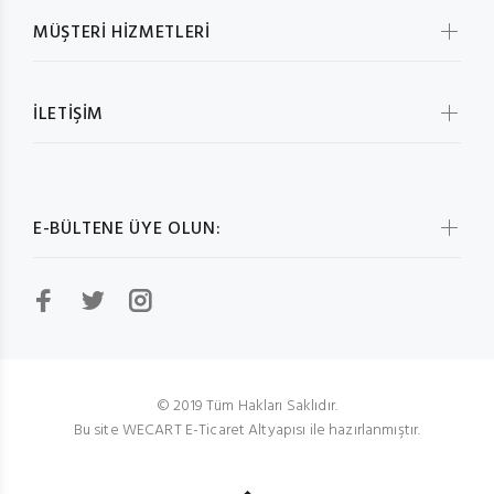
MÜŞTERİ HİZMETLERİ
İLETİŞİM
E-BÜLTENE ÜYE OLUN:
© 2019 Tüm Hakları Saklıdır.
Bu site WECART E-Ticaret Altyapısı ile hazırlanmıştır.