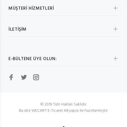
MÜŞTERİ HİZMETLERİ
İLETİŞİM
E-BÜLTENE ÜYE OLUN:
© 2019 Tüm Hakları Saklıdır.
Bu site WECART E-Ticaret Altyapısı ile hazırlanmıştır.